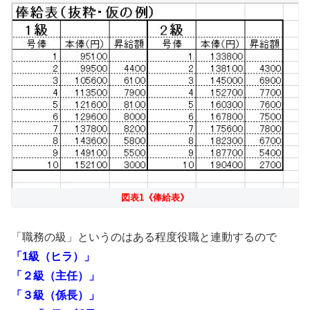
図表1《俸給表》
「職務の級」というのはある程度役職と連動するので
「1級（ヒラ）」
「２級（主任）」
「３級（係長）」