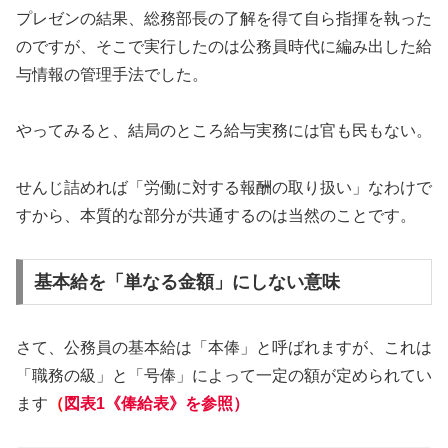
プレゼンの結果、総務部長の了解を得て自ら指揮を執った
のですが、そこで実行したのは公務員時代に編み出した給
与情報の管理手法でした。
やってみると、結局のところ給与実務には官も民もない。
せんじ詰めれば「労働に対する報酬の取り扱い」なわけで
すから、本質的な部分が共通するのは当然のことです。
基本給を「単なる金額」にしない意味
さて、公務員の基本給は「本俸」と呼ばれますが、これは
「職務の級」と「号俸」によって一定の額が定められてい
ます
（
図表1《俸給表》を参照）