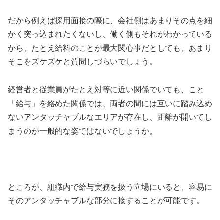
だから例えば採用面接の際に、会社側はあまりその点を細
かく突っ込まれたくないし、働く側もそれがわかっている
から、たとえ給料のことが最大関心事だとしても、あまり
そこをズケズケと質問しづらいでしょう。
経営者と従業員がたとえ対等に近い関係でいても、こと
「給与」を絡めた関係では、両者の間には互いに踏み込め
ないアンタッチャブルなエリアが存在し、距離が開いてし
まうのが一般的な姿ではないでしょうか。
ところが、組織内で給与実務を扱う立場にいると、容易に
そのアンタッチャブルな部分に接することが可能です。