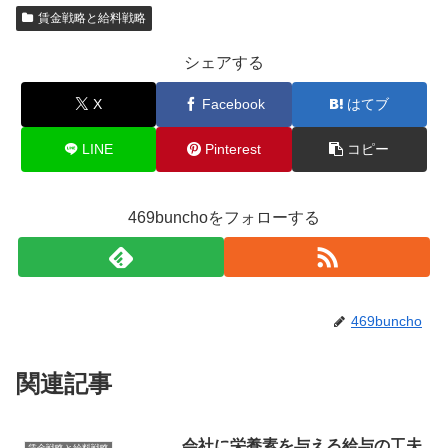
賃金戦略と給料戦略
シェアする
X
Facebook
はてブ
LINE
Pinterest
コピー
469bunchoをフォローする
469buncho
関連記事
会社に栄養素を与える給与の工夫
賃金戦略と給料戦略