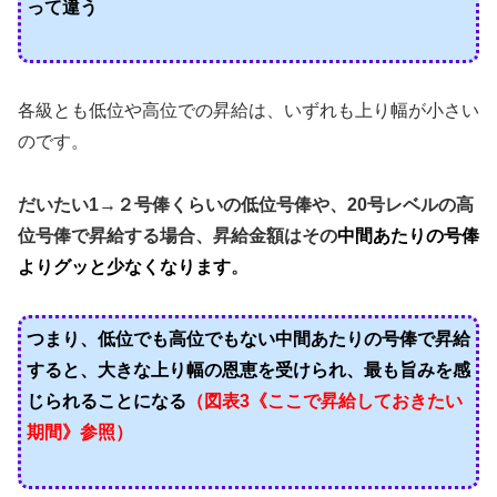
って違う
各級とも低位や高位での昇給は、いずれも上り幅が小さい
のです。
だいたい1→２号俸くらいの低位号俸や、20号レベルの高
位号俸で昇給する場合、昇給金額はその
中間あたりの号俸
よりグッと少なくなります
。
つまり、低位でも高位でもない中間あたりの号俸で昇給
すると、大きな上り幅の恩恵を受けられ、最も旨みを感
じられることになる
（図表3《ここで昇給しておきたい
期間》参照）