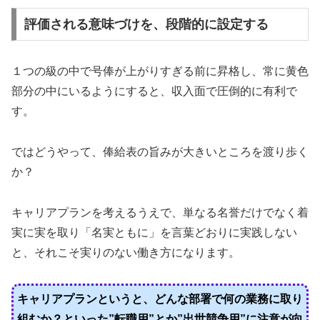
評価される意味づけを、段階的に設定する
１つの級の中で号俸が上がりすぎる前に昇格し、常に黄色
部分の中にいるようにすると、収入面で圧倒的に有利で
す。
ではどうやって、俸給表の旨みが大きいところを渡り歩く
か？
キャリアプランを考えるうえで、単なる名誉だけでなく着
実に実を取り「名実ともに」を言葉どおりに実践しない
と、それこそ実りのない働き方になります。
キャリアプランというと、どんな部署で何の業務に取り
組むか？といった”転職用”とか”出世競争用”に注意が向