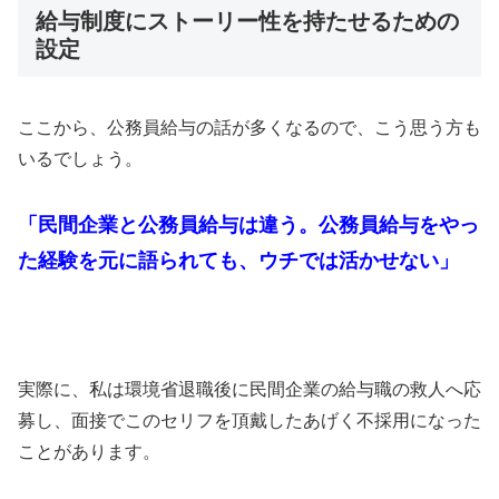
給与制度にストーリー性を持たせるための
設定
ここから、公務員給与の話が多くなるので、こう思う方も
いるでしょう。
「民間企業と公務員給与は違う。公務員給与をやっ
た経験を元に語られても、ウチでは活かせない」
実際に、私は環境省退職後に民間企業の給与職の救人へ応
募し、面接でこのセリフを頂戴したあげく不採用になった
ことがあります。