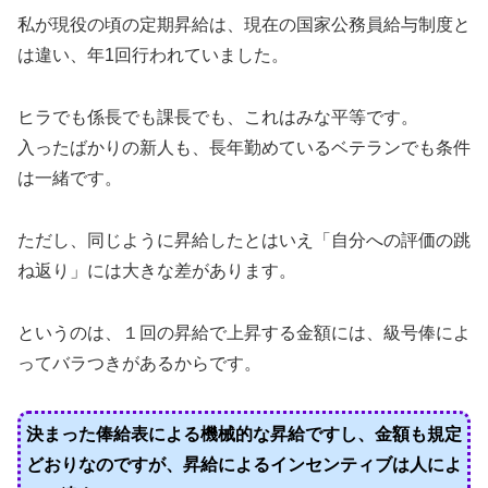
私が現役の頃の定期昇給は、現在の国家公務員給与制度と
は違い、年1回行われていました。
ヒラでも係長でも課長でも、これはみな平等です。
入ったばかりの新人も、長年勤めているベテランでも条件
は一緒です。
ただし、同じように昇給したとはいえ「自分への評価の跳
ね返り」には大きな差があります。
というのは、１回の昇給で上昇する金額には、級号俸によ
ってバラつきがあるからです。
決まった俸給表による機械的な昇給ですし、金額も規定
どおりなのですが、昇給によるインセンティブは人によ