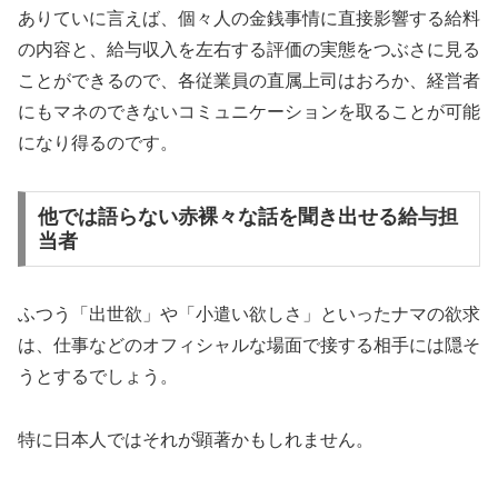
ありていに言えば、個々人の金銭事情に直接影響する給料
の内容と、給与収入を左右する評価の実態をつぶさに見る
ことができるので、各従業員の直属上司はおろか、経営者
にもマネのできないコミュニケーションを取ることが可能
になり得るのです。
他では語らない赤裸々な話を聞き出せる給与担
当者
ふつう「出世欲」や「小遣い欲しさ」といったナマの欲求
は、仕事などのオフィシャルな場面で接する相手には隠そ
うとするでしょう。
特に日本人ではそれが顕著かもしれません。