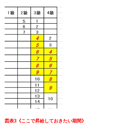
図表3《ここで昇給しておきたい期間》