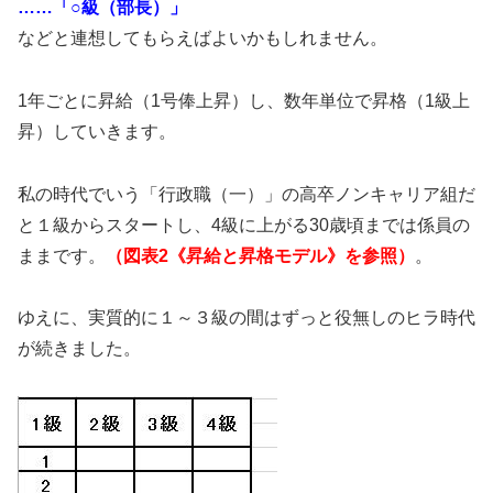
……「○級（部長）」
などと連想してもらえばよいかもしれません。
1年ごとに昇給（1号俸上昇）し、数年単位で昇格（1級上
昇）していきます。
私の時代でいう「行政職（一）」の高卒ノンキャリア組だ
と１級からスタートし、4級に上がる30歳頃までは係員の
ままです。
（図表2《昇給と昇格モデル》を参照）
。
ゆえに、実質的に１～３級の間はずっと役無しのヒラ時代
が続きました。