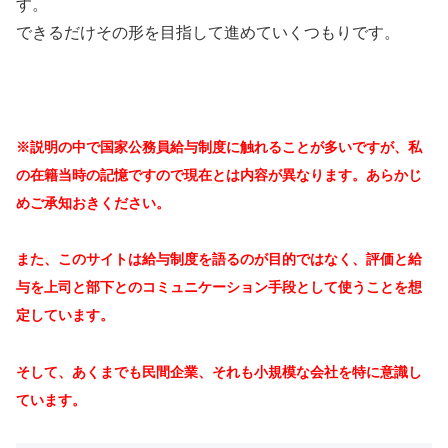
す。
できるだけその形を目指して進めていくつもりです。
※説明の中で国家公務員給与制度に触れることが多いですが、私
の在籍当時の記憶ですので現在とは内容が異なります。あらかじ
めご承知おきください。
また、このサイトは給与制度を語るのが目的ではなく、評価と給
与を上司と部下とのコミュニケーション手段として使うことを想
定しています。
そして、あくまでも民間企業、それも小規模な会社を特に意識し
ています。