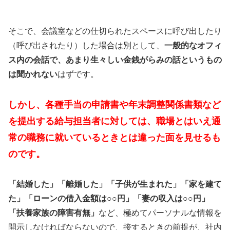
そこで、会議室などの仕切られたスペースに呼び出したり
（呼び出されたり）した場合は別として、
一般的なオフィ
ス内の会話で、あまり生々しい金銭がらみの話というもの
は聞かれない
はずです。
しかし、各種手当の申請書や年末調整関係書類など
を提出する給与担当者に対しては、職場とはいえ通
常の職務に就いているときとは違った面を見せるも
のです。
「結婚した」「離婚した」「子供が生まれた」「家を建て
た」「ローンの借入金額は○○円」「妻の収入は○○円」
「扶養家族の障害有無」
など、極めてパーソナルな情報を
開示しなければならないので、接するときの前提が、社内