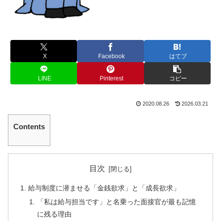
X
Facebook
はてブ
LINE
Pinterest
コピー
2020.08.26
2026.03.21
Contents
目次
給与制度に潜ませる「金銭欲求」と「成長欲求」
「私は給与担当です」と名乗った面接官が最も記憶
に残る理由