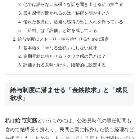
他では語らない赤裸々な話を聞き出せる給与担当者
最も感情が開かれるのは「秘密を明かすとき」
優れた教育は、活発な感情の出し入れを伴っている
「給料」は「評価」と対を成している
給与制度にストーリー性を持たせるための設定
基本給を「単なる金額」にしない意味
定期昇給に持たせるワクワク感の元とは？
評価される意味づけを、段階的に設定する
給与制度に潜ませる「金銭欲求」と「成長
欲求」
給与実務
私は
というものには、公務員時代の専任期間も
含めて結構長く携わり、民間企業に転身した後も経理など
を担当したことから、トータルで１０年以上は関わってい