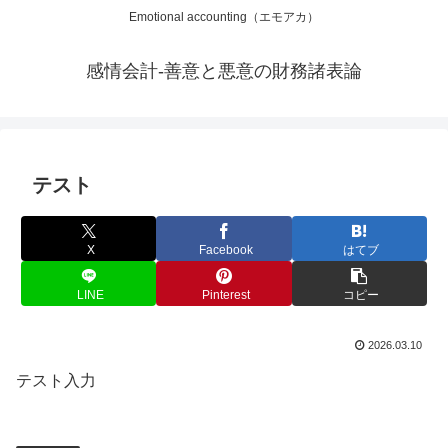
Emotional accounting（エモアカ）
感情会計-善意と悪意の財務諸表論
テスト
X
Facebook
はてブ
LINE
Pinterest
コピー
2026.03.10
テスト入力