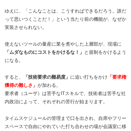
ゆえに、「こんなことは、こうすればできるだろう。誰だ
って思いつくことだ！」という当たり前の機能が、なぜか
実装させられない。
使えないツールの量産に業を煮やした上層部が、現場に
「ムダなものにコストをかけるな！」
と規制をかけるよう
になる。
すると、
「技術要求の難易度」
に追い打ちをかけ
「要求権
獲得の難しさ」
が加わる。
要求者（ユーザ）は苦手なITスキルで、技術者は苦手な社
内政治によって、それぞれの苦行が始まります。
タイムスケジュールの管理まで口を出され、自席やフリー
スペースで自由にやれていた打ち合わせの場が会議室に移