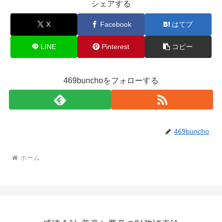
シェアする
X
Facebook
はてブ
LINE
Pinterest
コピー
469bunchoをフォローする
469buncho
ホーム