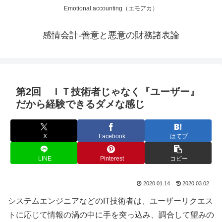
Emotional accounting（エモアカ）
感情会計-善意と悪意の財務諸表論
第2回 ＩＴ技術者じゃなく『ユーザー』
だから経験できるダメな感じ
X
Facebook
はてブ
LINE
Pinterest
コピー
2020.01.14
2020.03.02
システムエンジニアなどのIT技術者は、ユーザーリクエス
トに応じて情報の渦の中に手を突っ込み、調合して望みの